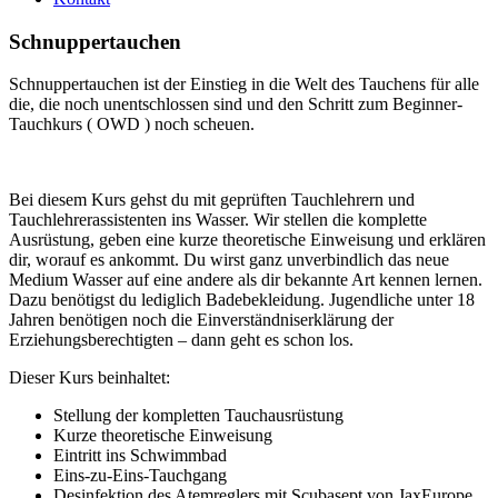
Schnuppertauchen
Schnuppertauchen ist der Einstieg in die Welt des Tauchens für alle
die, die noch unentschlossen sind und den Schritt zum Beginner-
Tauchkurs ( OWD ) noch scheuen.
Bei diesem Kurs gehst du mit geprüften Tauchlehrern und
Tauchlehrerassistenten ins Wasser. Wir stellen die komplette
Ausrüstung, geben eine kurze theoretische Einweisung und erklären
dir, worauf es ankommt. Du wirst ganz unverbindlich das neue
Medium Wasser auf eine andere als dir bekannte Art kennen lernen.
Dazu benötigst du lediglich Badebekleidung. Jugendliche unter 18
Jahren benötigen noch die Einverständniserklärung der
Erziehungsberechtigten – dann geht es schon los.
Dieser Kurs beinhaltet:
Stellung der kompletten Tauchausrüstung
Kurze theoretische Einweisung
Eintritt ins Schwimmbad
Eins-zu-Eins-Tauchgang
Desinfektion des Atemreglers mit Scubasept von JaxEurope