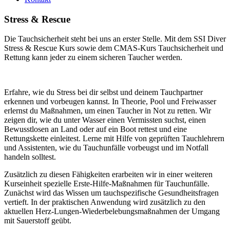
Stress & Rescue
Die Tauchsicherheit steht bei uns an erster Stelle. Mit dem SSI Diver
Stress & Rescue Kurs sowie dem CMAS-Kurs Tauchsicherheit und
Rettung kann jeder zu einem sicheren Taucher werden.
Erfahre, wie du Stress bei dir selbst und deinem Tauchpartner
erkennen und vorbeugen kannst. In Theorie, Pool und Freiwasser
erlernst du Maßnahmen, um einen Taucher in Not zu retten. Wir
zeigen dir, wie du unter Wasser einen Vermissten suchst, einen
Bewusstlosen an Land oder auf ein Boot rettest und eine
Rettungskette einleitest. Lerne mit Hilfe von geprüften Tauchlehrern
und Assistenten, wie du Tauchunfälle vorbeugst und im Notfall
handeln solltest.
Zusätzlich zu diesen Fähigkeiten erarbeiten wir in einer weiteren
Kurseinheit spezielle Erste-Hilfe-Maßnahmen für Tauchunfälle.
Zunächst wird das Wissen um tauchspezifische Gesundheitsfragen
vertieft. In der praktischen Anwendung wird zusätzlich zu den
aktuellen Herz-Lungen-Wiederbelebungsmaßnahmen der Umgang
mit Sauerstoff geübt.